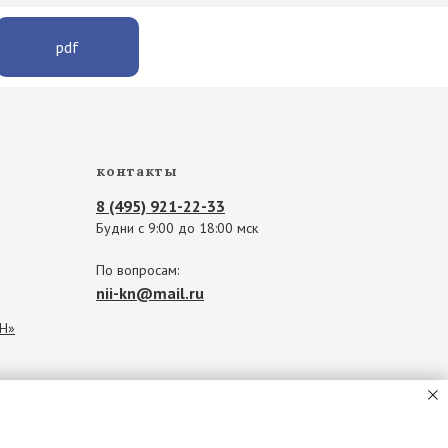
pdf
контакты
8 (495) 921-22-33
Будни с 9:00 до 18:00 мск
По вопросам:
nii-kn@mail.ru
КН»