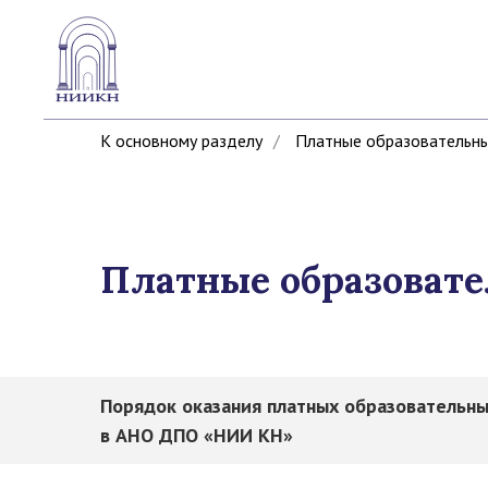
К основному разделу
/
Платные образовательны
Платные образовате
Порядок оказания платных образовательны
в АНО ДПО «НИИ КН»