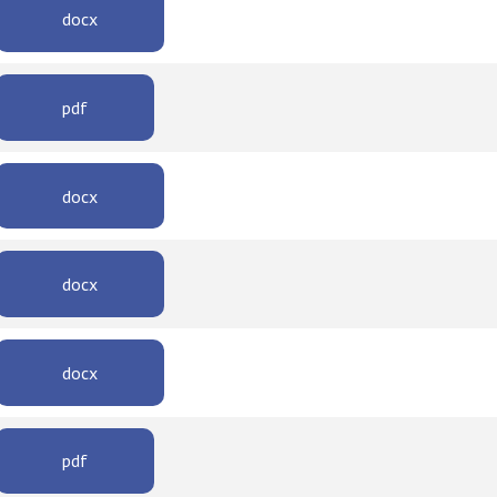
docx
pdf
docx
docx
docx
pdf