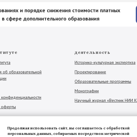
ованиях и порядке снижения стоимости платных
 в сфере дополнительного образования
ституте
деятельность
титута
Историко-культурная экспертиза
я об образовательной
Проектирование
ции
Образовательные программы
Монографии
а конфиденциальности
Научный журнал «Вестник НИИ 
 оферты
Продолжая использовать сайт, вы соглашаетесь с обработкой
персональных данных, собираемых посредством метрической