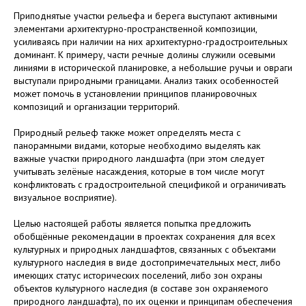
Приподнятые участки рельефа и берега выступают активными
элементами архитектурно-пространственной композиции,
усиливаясь при наличии на них архитектурно-градостроительных
доминант. К примеру, части речные долины служили осевыми
линиями в исторической планировке, а небольшие ручьи и овраги
выступали природными границами. Анализ таких особенностей
может помочь в установлении принципов планировочных
композиций и организации территорий.
Природный рельеф также может определять места с
панорамными видами, которые необходимо выделять как
важные участки природного ландшафта (при этом следует
учитывать зелёные насаждения, которые в том числе могут
конфликтовать с градостроительной спецификой и ограничивать
визуальное восприятие).
Целью настоящей работы является попытка предложить
обобщённые рекомендации в проектах сохранения для всех
культурных и природных ландшафтов, связанных с объектами
культурного наследия в виде достопримечательных мест, либо
имеющих статус исторических поселений, либо зон охраны
объектов культурного наследия (в составе зон охраняемого
природного ландшафта), по их оценки и принципам обеспечения