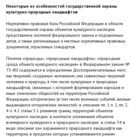
Некоторые из особенностей государственной охраны
культурно-природных ландшафтов
Нормативно-правовая база Российской Федерации в области
государственной охраны объектов культурного наследия
представлена системой федерального закона и подзаконных
актов, а также региональных и местных нормативных правовых
документов, отраслевых стандартов.
Понятия «природы», «природные ландшафты», «природная
среда объекта культурного наследия» в Федеральном законе №
73-ФЗ содержатся в определении Достопримечательных мест,
как творений, созданных человеком, или совместных творений
человека и природы, в том числе культурных и природных
ландшафтов, связанных с историей формирования народов и
иных этнических общностей на территории Российской
Федерации, исторических (в том числе военных) событий, жизнью
выдающихся исторических личностей; в описании пп. 1 п. 1, пп. 2,
4 п. 4.2 статьи 5.1 режимов границ территорий объектов
культурного наследия; в контексте упоминания объектов
всемирного культурного и природного наследия; в статье 34 в
виде описания зон охраняемого природного ландшафта как
территории, в пределах которых устанавливаются режим