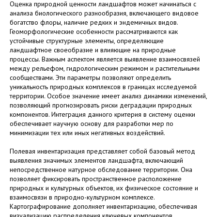
Оценка природной ценности ландшафтов может начинаться с
анализа биологического разнообразия, включающего видовое
богатство флоры, наличие редких и эндемичных видов.
Геоморфологические особенности рассматриваются как
устойчивые структурные элементы, определяющие
ландшафтное своеобразие и влияющие на природные
процессы. Важным аспектом является выявление взаимосвязей
между рельефом, гидрологическим режимом и растительными
сообществами. Эти параметры позволяют определить
уникальность природных комплексов в границах исследуемой
территории. Особое значение имеет анализ динамики изменений,
позволяющий прогнозировать риски деградации природных
компонентов. Интеграция данного критерия в систему оценки
обеспечивает научную основу для разработки мер по
минимизации тех или иных негативных воздействий.
Полевая инвентаризация представляет собой базовый метод
выявления значимых элементов ландшафта, включающий
непосредственное натурное обследование территории. Она
позволяет фиксировать пространственное расположение
природных и культурных объектов, их физическое состояние и
взаимосвязи в природно-культурном комплексе.
Картографирование дополняет инвентаризацию, обеспечивая
визуализацию распределения ключевых компонентов