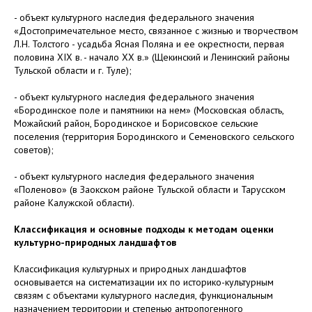
- объект культурного наследия федерального значения
«Достопримечательное место, связанное с жизнью и творчеством
Л.Н. Толстого - усадьба Ясная Поляна и ее окрестности, первая
половина XIX в. - начало XX в.» (Щекинский и Ленинский районы
Тульской области и г. Туле);
- объект культурного наследия федерального значения
«Бородинское поле и памятники на нем» (Московская область,
Можайский район, Бородинское и Борисовское сельские
поселения (территория Бородинского и Семеновского сельского
советов);
- объект культурного наследия федерального значения
«Поленово» (в Заокском районе Тульской области и Тарусском
районе Калужской области).
Классификация и основные подходы к методам оценки
культурно-природных ландшафтов
Классификация культурных и природных ландшафтов
основывается на систематизации их по историко-культурным
связям с объектами культурного наследия, функциональным
назначением территории и степенью антропогенного