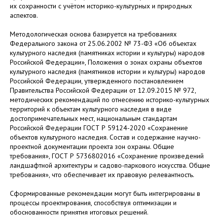
их сохранности с учётом историко-культурных и природных
аспектов.
Методологическая основа базируется на требованиях
Федерального закона от 25.06.2002 № 73-ФЗ «Об объектах
культурного наследия (памятниках истории и культуры) народов
Российской Федерации», Положения о зонах охраны объектов
культурного наследия (памятников истории и культуры) народов
Российской Федерации, утвержденного постановлением
Правительства Российской Федерации от 12.09.2015 № 972,
методических рекомендаций по отнесению историко-культурных
территорий к объектам культурного наследия в виде
достопримечательных мест, национальным стандартам
Российской Федерации ГОСТ Р 59124-2020 «Сохранение
объектов культурного наследия. Состав и содержание научно-
проектной документации проекта зон охраны. Общие
требования», ГОСТ Р 5736802016 «Сохранение произведений
ландшафтной архитектуры и садово-паркового искусства. Общие
требования», что обеспечивает их правовую релевантность.
Сформированные рекомендации могут быть интегрированы в
процессы проектирования, способствуя оптимизации и
обоснованности принятия итоговых решений.