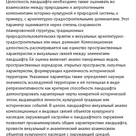
Целостность ландшафта необходимо также оценивать во
взаимосвязи между природными и антропогенными
компонентами историко-культурной и природной системы, к
примеру, с архитектурно-градостроительными доминантами. Этот
параметр оценивается через степень сохранности
планировочной структуры, традиционных
природопользовательских практик и визуальных архитектурно-
градостроительных или иных доминант. Композиционная
целостность рассматривается как единство пространственных
характеристик и визуальных связей между элементами
ландшафта. Её оценка включает анализ панорамных видов,
пространственных коридоров, открытых пространств, силуэтных
характеристик, формирующих идентичность исторической
территории. Указанные параметры также определяют научную
значимость исследуемой территории и её потенциал в виде
репрезентативности как критерия способности ландшафта
демонстрировать характерные черты конкретной исторической
эпохи, выдающейся личности, культурной традиции или
исторических событий. В целом, ландшафтно-визуальный анализ
композиционных и видовых связей объектов культурного
наследия, окружающей застройки и ландшафтного окружения
позволяет проанализировать общие характеристики ландшафта,
провести визуальный и аналитический анализ взаимосвязи
объектов культурного наследия с окружающей средой,