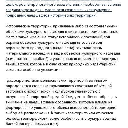
целом, рост антропогенного воздействия, и наоборот запустение
создают угрозы для целостности сохранившихся культурно-
природных ландшафтов исторических территорий.
Исторические территории, признанные либо самостоятельными
объектами культурного наследия в виде достопримечательных
мест, а также имеющие статус исторических поселений, зон
охраны объектов культурного наследия (в составе зон
охраняемого природного ландшафта) сочетают связь
материального наследия в виде объектов культурного наследия
(памятников, ансамблей) и уникальных исторических природных
ландшафтов, которые в силу своих природных характеристик
являются особенно уязвимыми.
Градостроительная ценность таких территорий во многом
определяется степенью гармоничного сочетания объёмной
застройки с исторической и культурной значимостью с
окружающей природной средой. Следует особенно обращать
внимание на ландшафтные особенности, которые влияли на
формирование уникального облика исторической территории,
выбор её расположения. К таким характеристикам относятся
рельеф, геоморфологические особенности, структура водных
бассейнов (при наличии) и т.д.