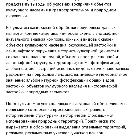
представить выводы об условиях восприятия объектов
культурного наследия в градостроительном и природном
окружении.
Результатом камеральной обработки полученных данных
являются комплексные аналитические схемы: ландшафтно-
визуального анализа композиционных и видовых связей
объектов культурного наследия, окружающей застройки и
ландшафтного окружения, историко-культурной ценности и
сохранности планировочной, объемно-пространственной и
ландшафтной структуры территории; схема фотофиксации;
альбом фотоиллюстраций основных видовых точек панорамных
раскрытий на природные ландшафты, имеющие мемориальное
значение; альбом натурной фотофиксации общих видов
застройки, объектов культурного наследия и исторической
застройки, природных элементов.
По результатам осуществлённых исследований обеспечивается
понимание соотнесения пространственных границ с
историческими структурами и исторически сложившимся
использованием природных территорий. Практически это
выражается в обосновании выделения отдельных территорий,
режимов, регламентных участков, участков или зон.