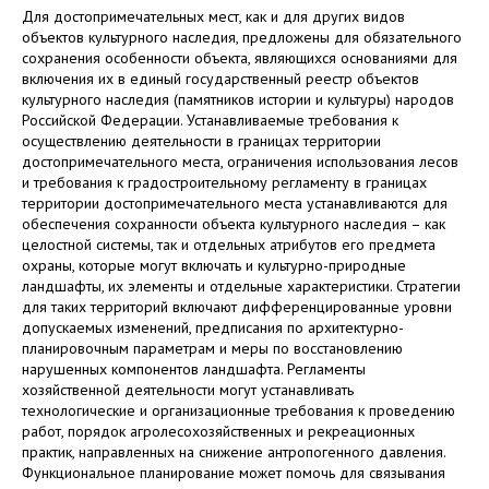
Для достопримечательных мест, как и для других видов
объектов культурного наследия, предложены для обязательного
сохранения особенности объекта, являющихся основаниями для
включения их в единый государственный реестр объектов
культурного наследия (памятников истории и культуры) народов
Российской Федерации. Устанавливаемые требования к
осуществлению деятельности в границах территории
достопримечательного места, ограничения использования лесов
и требования к градостроительному регламенту в границах
территории достопримечательного места устанавливаются для
обеспечения сохранности объекта культурного наследия – как
целостной системы, так и отдельных атрибутов его предмета
охраны, которые могут включать и культурно-природные
ландшафты, их элементы и отдельные характеристики. Стратегии
для таких территорий включают дифференцированные уровни
допускаемых изменений, предписания по архитектурно-
планировочным параметрам и меры по восстановлению
нарушенных компонентов ландшафта. Регламенты
хозяйственной деятельности могут устанавливать
технологические и организационные требования к проведению
работ, порядок агролесохозяйственных и рекреационных
практик, направленных на снижение антропогенного давления.
Функциональное планирование может помочь для связывания