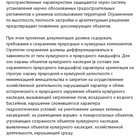
пространственные характеристики защищаются через систему
установления научно обоснованных градостроительных
регламентов и режимов использования территорий. Ограничения
по высотности, плотности застройки и архитектурным решениям
предотвращают появление диссонирующих объектов.
При этом проектная документация должна содержать
требования к сохранению природных и культурных компонентов.
Стратегии сохранения должны дифференцироваться в
зависимости от типа культурного и природного ландшафта. Для
зон охраны объектов культурного наследия (в составе зон
охраняемого природного ландшафта) характерна ориентация на
строгую охрану природной и культурной целостности с
минимизацией вмешательства и запретом на осуществление
хозяйственной деятельности, нарушающей характер и облик
исторического и природного окружения объекта культурного
наследия, вызывающей загрязнение почв, воздушного и водного
бассейнов, нарушение сложившегося характера
гидрологических условий; на уничтожение ценных зеленых
насаждений; на размещение взрыво- и пожароопасных объектов,
угрожающих сохранности объектов культурного наследия,
выявленных объектов культурного наследия; хозяйственной
деятельности, нарушающей среду.