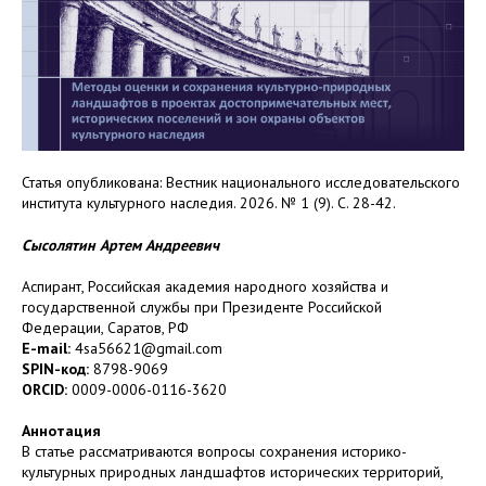
Статья опубликована: Вестник национального исследовательского
института культурного наследия. 2026. № 1 (9). С. 28-42.
Сысолятин Артем Андреевич
Аспирант, Российская академия народного хозяйства и
государственной службы при Президенте Российской
Федерации, Саратов, РФ
E-mail:
4sa56621@gmail.com
SPIN-код:
8798-9069
ORCID:
0009-0006-0116-3620
Аннотация
В статье рассматриваются вопросы сохранения историко-
культурных природных ландшафтов исторических территорий,