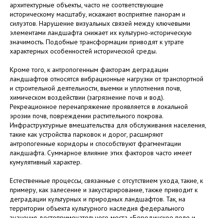
архитектурные объекты, часто не соответствующие
историческому масштабу, искажают восприятие панорам и
силуэтов. Нарушение визуальных связей между ключевыми
элементами ландшафта снижает их культурно-историческую
значимость. Подобные трансформации приводят к утрате
характерных особенностей исторической среды.
Кроме того, к антропогенным факторам деградации
ландшафтов относятся вибрационные нагрузки от транспортной
и строительной деятельности, выемки и уплотнения почв,
химическом воздействии (загрязнение почв и вод).
Рекреационное перенапряжение проявляется в локальной
эрозии почв, повреждении растительного покрова.
Инфраструктурные вмешательства для обслуживания населения,
такие как устройства парковок и дорог, расширяют
антропогенные коридоры и способствуют фрагментации
ландшафта. Суммарное влияние этих факторов часто имеет
кумулятивный характер.
Естественные процессы, связанные с отсутствием ухода, такие, к
примеру, как залесение и закустарирование, также приводит к
деградации культурных и природных ландшафтов. Так, на
территории объекта культурного наследия федерального
значения достопримечательного места «Бородинское поле и