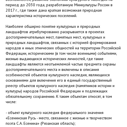
период до 2030 года, разработанную Минкультуры России в
2017 г., где также дана краткая возможная природная
характеристика исторических поселений.
Наиболее обширно понятие культурных и природных
ландшафтов атрибутированно раскрывается в проектах
достопримечательных мест, памятных мест, культурных и
природных ландшафтов, связанных с историей формирования
народов и иных этнических общностей на территории Российской
Федерации, историческими (в том числе военными) событиями,
жизнью выдающихся исторических личностей, где такие
ландшафты являются неотъемлемой частью предмета охраны
достопримечательного места и включены в описания
особенностей объектов культурного наследия, являющихся
основаниями для включения его в единый государственный
реестр объектов культурного наследия (памятников истории и
культуры) народов Российской Федерации и подлежащих
обязательному сохранению. К таким объектам относят, в том
числе:
- объект культурного наследия федерального значения
«Есенинская Русь - место, связанное с жизнью и творчеством
поэта С.А. Есенина» (Рязанская область);