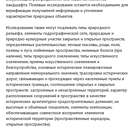
ландшафта. Полевые исследования остаются необходимыми для
верификации получаемой информации и уточнения
характеристик природных объектов.
Исследованию также могут подлежать типы природного
рельефа, элементы гидрографической сети, природные и
природно-культурные участки закрытых и открытых пространств,
определяемых растительностью: лесные массивы, рощи, поля,
поляны и луга, пойменные пространства, низинные болота (при
наличии), типы природного озеленения, типы искусственного
озеленения, приемы искусственного озеленения и
благоустройства, основные исторические планировочные
направления мемориального значения, трассировка исторических
дорог, связывающих и проходящих через населенные пункты в
исторических границах, соотношение открытых и закрытых
пространств; застроенных и незастроенных территорий, характер
расположения сооружений в пространстве в качестве
исторических архитектурно-градостроительных доминант, их
высотные и объёмные показатели, элементы композиции,
обеспечивающие совместное восприятие элементов
исторической территории (пространственные коридоры,
открытые пространства).