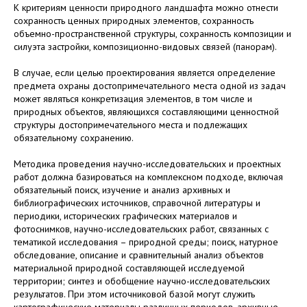
К критериям ценности природного ландшафта можно отнести
сохранность ценных природных элементов, сохранность
объемно-пространственной структуры, сохранность композиции и
силуэта застройки, композиционно-видовых связей (панорам).
В случае, если целью проектирования является определение
предмета охраны достопримечательного места одной из задач
может являться конкретизация элементов, в том числе и
природных объектов, являющихся составляющими ценностной
структуры достопримечательного места и подлежащих
обязательному сохранению.
Методика проведения научно-исследовательских и проектных
работ должна базироваться на комплексном подходе, включая
обязательный поиск, изучение и анализ архивных и
библиографических источников, справочной литературы и
периодики, исторических графических материалов и
фотоснимков, научно-исследовательских работ, связанных с
тематикой исследования – природной среды; поиск, натурное
обследование, описание и сравнительный анализ объектов
материальной природной составляющей исследуемой
территории; синтез и обобщение научно-исследовательских
результатов. При этом источниковой базой могут служить
картографические материалы различных периодов, архивные