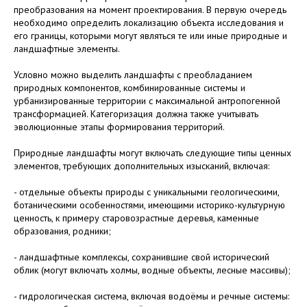
преобразования на момент проектирования. В первую очередь
необходимо определить локализацию объекта исследования и
его границы, которыми могут являться те или иные природные и
ландшафтные элементы.
Условно можно выделить ландшафты с преобладанием
природных компонентов, комбинированные системы и
урбанизированные территории с максимальной антропогенной
трансформацией. Категоризация должна также учитывать
эволюционные этапы формирования территорий.
Природные ландшафты могут включать следующие типы ценных
элементов, требующих дополнительных изысканий, включая:
- отдельные объекты природы с уникальными геологическими,
ботаническими особенностями, имеющими историко-культурную
ценность, к примеру старовозрастные деревья, каменные
образования, родники;
- ландшафтные комплексы, сохранившие свой исторический
облик (могут включать холмы, водные объекты, лесные массивы);
- гидрологическая система, включая водоёмы и речные системы: