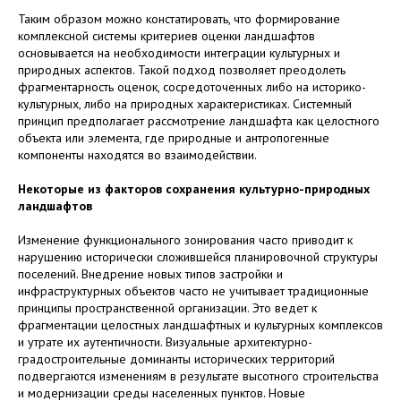
Таким образом можно констатировать, что формирование
комплексной системы критериев оценки ландшафтов
основывается на необходимости интеграции культурных и
природных аспектов. Такой подход позволяет преодолеть
фрагментарность оценок, сосредоточенных либо на историко-
культурных, либо на природных характеристиках. Системный
принцип предполагает рассмотрение ландшафта как целостного
объекта или элемента, где природные и антропогенные
компоненты находятся во взаимодействии.
Некоторые из факторов сохранения культурно-природных
ландшафтов
Изменение функционального зонирования часто приводит к
нарушению исторически сложившейся планировочной структуры
поселений. Внедрение новых типов застройки и
инфраструктурных объектов часто не учитывает традиционные
принципы пространственной организации. Это ведет к
фрагментации целостных ландшафтных и культурных комплексов
и утрате их аутентичности. Визуальные архитектурно-
градостроительные доминанты исторических территорий
подвергаются изменениям в результате высотного строительства
и модернизации среды населенных пунктов. Новые