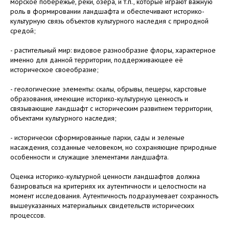
морское побережье, реки, озёра, и т.п., которые играют важную
роль в формировании ландшафта и обеспечивают историко-
культурную связь объектов культурного наследия с природной
средой;
- растительный мир: видовое разнообразие флоры, характерное
именно для данной территории, поддерживающее её
историческое своеобразие;
- геологические элементы: скалы, обрывы, пещеры, карстовые
образования, имеющие историко-культурную ценность и
связывающие ландшафт с историческим развитием территории,
объектами культурного наследия;
- исторически сформированные парки, сады и зеленые
насаждения, созданные человеком, но сохраняющие природные
особенности и служащие элементами ландшафта.
Оценка историко-культурной ценности ландшафтов должна
базироваться на критериях их аутентичности и целостности на
момент исследования. Аутентичность подразумевает сохранность
вышеуказанных материальных свидетельств исторических
процессов.