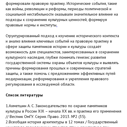
формировали правовую практику. Исторические события, такие
как войны, революции и реформы, периоды политической и
социальной нестабильности оказывали значительное влияние на
подходы к сохранению культурных ценностей, формируя
правовые нормы и институты
.
Структурированный подход к изучению исторического контекста
и анализ влияния ключевых событий на правовую практику в
сфере защиты памятников истории и культуры создаёт
возможность для специалистов, заинтересованных в сохранении
культурного наследия, глубже понимать генезис развития
государственной системы охраны объектов культуры и выявлять
причины формирования прошлых и современных стратегий
защиты, а также помочь с предложениями эффективных путей
модернизации, реформирования и укрепления правового
регулирования в исследуемой области.
Список литературы
1.Ахметшин А. С. Законодательство по охране памятников
культуры в России XIX – начала XX вв. и практика его применения
// Вестник ОмГУ. Серия. Право. 2013. №2 (35).
2.Всеобщая история архитектуры в 12 томах / Государственный