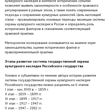
культурного наследия в контексте исторических событий
позволяет выявить закономерности и особенности правового
регулирования в разные эпохи, а также понять современные
подходы к сохранению культурных ценностей. Цель настоящей
статьи – проанализировать основные периоды эволюции системы
охраны культурного наследия в России и определить роль
исторических факторов в становлении соответствующей
правовой практики.
Методология исследования основывается на анализе норм
законодательства, оценки исторических фактов и
правоприменительной практики.
Этапы развития системы государственной охраны
культурного наследия Российского государства
Условно и субъективно по мнению автора историю развития
системы государственной охраны культурного наследия
Российского государства можно разделить на 6 этапов:
I этап – нач. XVIII в. – 1859 г.
II этап – 1859 – 1899 гг.
III этап – 1899 – 1917 гг.
IV этап – 1917 – 1947 гг.
V этап – 1947 – 2002 гг.