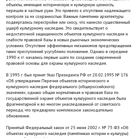
объекты, имеющие историческую и культурную ценность,
перешли в частные руки. Это привело к отсутствию надлежащего
контроля за их сохранностью. Важные памятники архитектуры
подвергались перестройке или сносу, что нанесло существенный
ущерб культурному наследию. Это свидетельствует о
недостаточной защищенности объектов культурного наследия и
слабости правовой базы в новых рыночных экономических
условиях. Отсутствие эффективных механизмов предотвращения
таких преступлений усугубляло положение. Однако в середине
1990-х гг. начались первые шаги по созданию современной
правовой основы для охраны культурного наследия.
В 1995 г. был принят Указ Президента РФ от 20.02.1995 № 176
«Об утверждении Перечня объектов исторического и
культурного наследия федерального (общероссийского)
значения», однако общая нормативная и правовая база по
государственной охране объектов культурного наследия была
фрагментарной и во многом унаследованной от советского
периода, что предваряло комплексное законодательно
обновление.
Принятый Федеральный закон от 25 июня 2002 г. № 73-ФЗ «Об
объектах культурного наследия (памятниках истории и культуры)