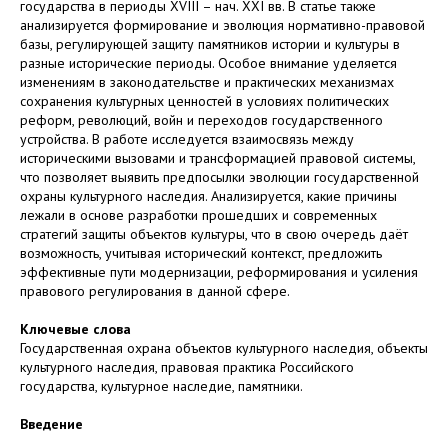
государства в периоды XVIII – нач. XXI вв. В статье также
анализируется формирование и эволюция нормативно-правовой
базы, регулирующей защиту памятников истории и культуры в
разные исторические периоды. Особое внимание уделяется
изменениям в законодательстве и практических механизмах
сохранения культурных ценностей в условиях политических
реформ, революций, войн и переходов государственного
устройства. В работе исследуется взаимосвязь между
историческими вызовами и трансформацией правовой системы,
что позволяет выявить предпосылки эволюции государственной
охраны культурного наследия. Анализируется, какие причины
лежали в основе разработки прошедших и современных
стратегий защиты объектов культуры, что в свою очередь даёт
возможность, учитывая исторический контекст, предложить
эффективные пути модернизации, реформирования и усиления
правового регулирования в данной сфере.
Ключевые слова
Государственная охрана объектов культурного наследия, объекты
культурного наследия, правовая практика Российского
государства, культурное наследие, памятники.
Введение