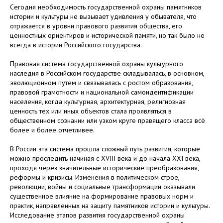
Сегодня необходимость государственной охраны памятников
истории и культуры не вызывает удивления у обывателя, что
отражается в уровни правового развития общества, его
ценностных ориентиров и исторической памяти, но так было не
всегда в истории Российского государства.
Правовая система государственной охраны культурного
наследия в Российском государстве складывалась, в основном,
эволюционном путем и связывалась с ростом образования,
правовой грамотности и национальной самоидентификации
населения, когда культурная, архитектурная, религиозная
ценность тех или иных объектов стала проявляться в
общественном сознании или узком круге правящего класса всё
более и более отчетливее.
В России эта система прошла сложный путь развития, которые
можно проследить начиная с XVIII века и до начала XXI века,
проходя через значительные исторические преобразования,
реформы и кризисы. Изменения в политическом строе,
революции, войны и социальные трансформации оказывали
существенное влияние на формирование правовых норм и
практик, направленных на защиту памятников истории и культуры.
Исследование этапов развития государственной охраны