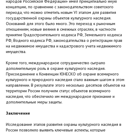
народов Российской Федерации» имел принципиально иную
концепцию, по сравнению с законодательством советского
периода, что можно отметить новым VI этапом для развития
государственной охраны объектов культурного наследия.
Оснований для этого было много. Это переход к рыночным
отношениям, новые веяния в смежных отраслях, в частности
принятие Градостроительного кодекса РФ, Земельного кодекса
РФ, Водного кодекса РФ, законодательства о регистрации прав
на недвижимое имущества и кадастрового учета недвижимого
имущества.
Кроме того, международное сотрудничество сыграло
дополнительную роль в охране культурного наследия.
Присоединение к Конвенции ЮНЕСКО об охране всемирного
культурного и природного наследия стало важным шагом в этом
направлении. В результате этого несколько десятков объектов на
территории России получили статус объектов всемирного
наследия, что обеспечило им международное признание и
дополнительные меры защиты.
Заключение
Исследование этапов развития охраны культурного наследия в
России позволило выявить ключевые аспекты, которые