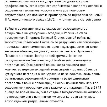
сконцентрировались на государственном уровне, а роль
профессионального и научного сообщества в вопросах охраны и
сохранения памятников истории и культуры полностью
отсутствовала, что полностью противоречило идеологии решений
II Археологического съезда 1871 г., упомянутых в статьей ранее.
Войны и революции всегда оказывают разрушительное
воздействие на культурное наследие, и Россия не стала
исключением. В период Великой Отечественной войны на
территории Советского Союза было разрушено или повреждено
несколько тысяч памятников истории и культуры, включая такие
значимые объекты, как дворцовые комплексы в Пушкине и
Павловске, а также Новгородский кремль. Не менее
разрушительным был и период Октябрьской революции и
последующей Гражданской войны, когда значительное
количество церковных зданий, монастырей и других объектов
культурного наследия было утрачено из-за политики ликвидации
религиозных учреждений. Несмотря на разрушительные
последствия войн и революций, в России принимались меры по
сохранению и восстановлению культурного наследия. Так, в 1943
г., ещё во время войны, была создана Государственная комиссия
по восстановлению памятников культуры, которая занималась
возрождением разрушенных объектов.