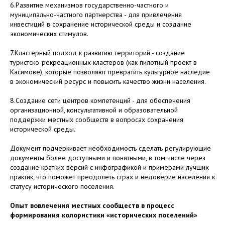
6.Развитие механизмов государственно-частного и
муниципально-частного партнерства - для привлечения
инвестиций в сохранение исторической среды и создание
экономических стимулов.
7.Кластерный подход к развитию территорий - создание
туристско-рекреационных кластеров (как пилотный проект в
Касимове), которые позволяют превратить культурное наследие
в экономический ресурс и повысить качество жизни населения.
8.Создание сети центров компетенций - для обеспечения
организационной, консультативной и образовательной
поддержки местных сообществ в вопросах сохранения
исторической среды.
Документ подчеркивает необходимость сделать регулирующие
документы более доступными и понятными, в том числе через
создание кратких версий с инфографикой и примерами лучших
практик, что поможет преодолеть страх и недоверие населения к
статусу исторического поселения.
Опыт вовлечения местных сообществ в процесс
формирования колористики «исторических поселений»