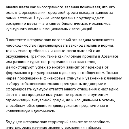
Анализ цвета как многогранного явления показывает, что его
роль в формировании городской среды выходит далеко за
рамки эстетики. Научные исследования подтверждают:
восприятие цвета — это синтез биологических механизмов,
культурного опыта и эмоциональных ассоциаций.
В контексте исторических поселений эта задача усложняется
необходимостью гармонизировать законодательные нормы,
технические требования и живые связи жителей с их
окружением. Практики, такие как пилотные проекты в Арзамасе
или развитие туристско-рекреационных кластеров,
демонстрируют: успех во многом зависит от перехода от
формального регулирования к диалогу с сообществом. Только
через просвещение, финансовые стимулы и уважение к личному
выбору собственников можно преодолеть недоверие и
сформировать культуру ответственного отношения к наследию.
Цвет в этом процессе выступает не просто инструментом
гармонизации визуальной среды, но и «социальным мостом»,
способным объединить индивидуальные предпочтения в
коллективную идентичность.
Будущее исторических территорий зависит от способности
интегрировать научные знания о восприятии, гибкость