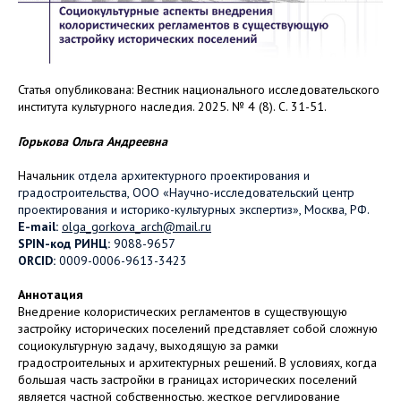
Статья опубликована: Вестник национального исследовательского
института культурного наследия. 2025. № 4 (8). С. 31-51.
Горькова Ольга Андреевна
Начальн
ик отдела архитектурного проектирования и
градостроительства, ООО «Научно-исследовательский центр
проектирования и историко-культурных экспертиз», Москва, РФ.
E-mail:
olga_gorkova_arch@mail.ru
SPIN-код РИНЦ:
9088-9657
ORCID:
0009-0006-9613-3423
Аннотация
Внедрение колористических регламентов в существующую
застройку исторических поселений представляет собой сложную
социокультурную задачу, выходящую за рамки
градостроительных и архитектурных решений. В условиях, когда
большая часть застройки в границах исторических поселений
является частной собственностью, жесткое регулирование