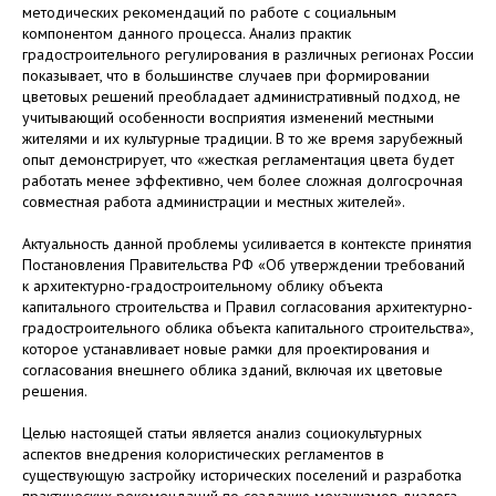
методических рекомендаций по работе с социальным
компонентом данного процесса. Анализ практик
градостроительного регулирования в различных регионах России
показывает, что в большинстве случаев при формировании
цветовых решений преобладает административный подход, не
учитывающий особенности восприятия изменений местными
жителями и их культурные традиции. В то же время зарубежный
опыт демонстрирует, что «жесткая регламентация цвета будет
работать менее эффективно, чем более сложная долгосрочная
совместная работа администрации и местных жителей».
Актуальность данной проблемы усиливается в контексте принятия
Постановления Правительства РФ «Об утверждении требований
к архитектурно-градостроительному облику объекта
капитального строительства и Правил согласования архитектурно-
градостроительного облика объекта капитального строительства»,
которое устанавливает новые рамки для проектирования и
согласования внешнего облика зданий, включая их цветовые
решения.
Целью настоящей статьи является анализ социокультурных
аспектов внедрения колористических регламентов в
существующую застройку исторических поселений и разработка
практических рекомендаций по созданию механизмов диалога