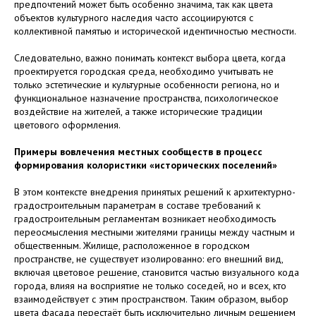
предпочтений может быть особенно значима, так как цвета
объектов культурного наследия часто ассоциируются с
коллективной памятью и исторической идентичностью местности.
Следовательно, важно понимать контекст выбора цвета, когда
проектируется городская среда, необходимо учитывать не
только эстетические и культурные особенности региона, но и
функциональное назначение пространства, психологическое
воздействие на жителей, а также исторические традиции
цветового оформления.
Примеры вовлечения местных сообществ в процесс
формирования колористики «исторических поселений»
В этом контексте внедрения принятых решений к архитектурно-
градостроительным параметрам в составе требований к
градостроительным регламентам возникает необходимость
переосмысления местными жителями границы между частным и
общественным. Жилище, расположенное в городском
пространстве, не существует изолированно: его внешний вид,
включая цветовое решение, становится частью визуального кода
города, влияя на восприятие не только соседей, но и всех, кто
взаимодействует с этим пространством. Таким образом, выбор
цвета фасада перестаёт быть исключительно личным решением