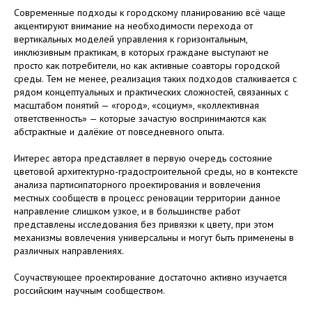
Современные подходы к городскому планированию всё чаще
акцентируют внимание на необходимости перехода от
вертикальных моделей управления к горизонтальным,
инклюзивным практикам, в которых граждане выступают не
просто как потребители, но как активные соавторы городской
среды. Тем не менее, реализация таких подходов сталкивается с
рядом концептуальных и практических сложностей, связанных с
масштабом понятий — «город», «социум», «коллективная
ответственность» — которые зачастую воспринимаются как
абстрактные и далёкие от повседневного опыта.
Интерес автора представляет в первую очередь состояние
цветовой архитектурно-градостроительной среды, но в контексте
анализа партисипаторного проектирования и вовлечения
местных сообществ в процесс реновации территории данное
направление слишком узкое, и в большинстве работ
представлены исследования без привязки к цвету, при этом
механизмы вовлечения универсальны и могут быть применены в
различных направлениях.
Соучаствующее проектирование достаточно активно изучается
российским научным сообществом.