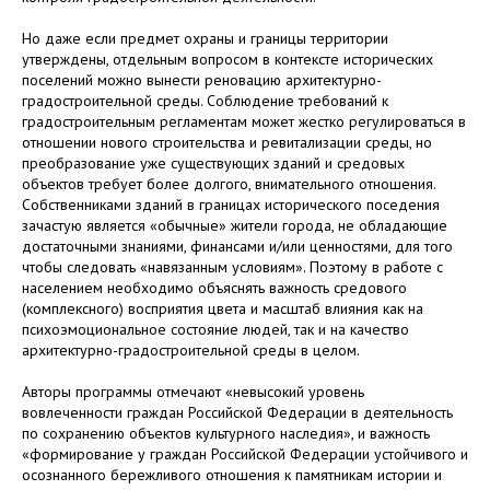
Но даже если предмет охраны и границы территории
утверждены, отдельным вопросом в контексте исторических
поселений можно вынести реновацию архитектурно-
градостроительной среды. Соблюдение требований к
градостроительным регламентам может жестко регулироваться в
отношении нового строительства и ревитализации среды, но
преобразование уже существующих зданий и средовых
объектов требует более долгого, внимательного отношения.
Собственниками зданий в границах исторического поседения
зачастую является «обычные» жители города, не обладающие
достаточными знаниями, финансами и/или ценностями, для того
чтобы следовать «навязанным условиям». Поэтому в работе с
населением необходимо объяснять важность средового
(комплексного) восприятия цвета и масштаб влияния как на
психоэмоциональное состояние людей, так и на качество
архитектурно-градостроительной среды в целом.
Авторы программы отмечают «невысокий уровень
вовлеченности граждан Российской Федерации в деятельность
по сохранению объектов культурного наследия», и важность
«формирование у граждан Российской Федерации устойчивого и
осознанного бережливого отношения к памятникам истории и