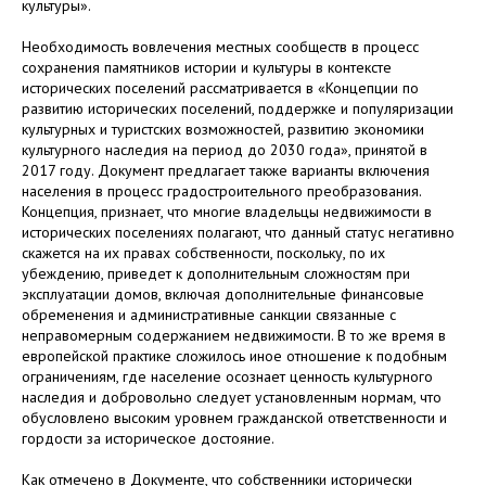
культуры».
Необходимость вовлечения местных сообществ в процесс
сохранения памятников истории и культуры в контексте
исторических поселений рассматривается в «Концепции по
развитию исторических поселений, поддержке и популяризации
культурных и туристских возможностей, развитию экономики
культурного наследия на период до 2030 года», принятой в
2017 году. Документ предлагает также варианты включения
населения в процесс градостроительного преобразования.
Концепция, признает, что многие владельцы недвижимости в
исторических поселениях полагают, что данный статус негативно
скажется на их правах собственности, поскольку, по их
убеждению, приведет к дополнительным сложностям при
эксплуатации домов, включая дополнительные финансовые
обременения и административные санкции связанные с
неправомерным содержанием недвижимости. В то же время в
европейской практике сложилось иное отношение к подобным
ограничениям, где население осознает ценность культурного
наследия и добровольно следует установленным нормам, что
обусловлено высоким уровнем гражданской ответственности и
гордости за историческое достояние.
Как отмечено в Документе, что собственники исторически