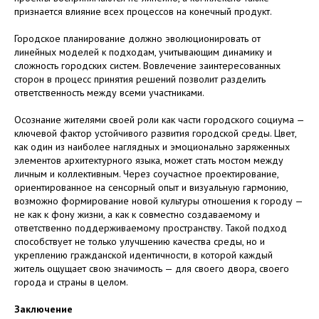
признается влияние всех процессов на конечный продукт.
Городское планирование должно эволюционировать от
линейных моделей к подходам, учитывающим динамику и
сложность городских систем. Вовлечение заинтересованных
сторон в процесс принятия решений позволит разделить
ответственность между всеми участниками.
Осознание жителями своей роли как части городского социума —
ключевой фактор устойчивого развития городской среды. Цвет,
как один из наиболее наглядных и эмоционально заряженных
элементов архитектурного языка, может стать мостом между
личным и коллективным. Через соучастное проектирование,
ориентированное на сенсорный опыт и визуальную гармонию,
возможно формирование новой культуры отношения к городу —
не как к фону жизни, а как к совместно создаваемому и
ответственно поддерживаемому пространству. Такой подход
способствует не только улучшению качества среды, но и
укреплению гражданской идентичности, в которой каждый
житель ощущает свою значимость — для своего двора, своего
города и страны в целом.
Заключение