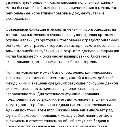
удачных путей решения, систематизация полученных данных
могла бы стать базой для внесения изменения как в местные и
региональные нормативно-правовые документы, так и в
федеральные.
Объективная фиксация и анализ изменений, произошедших на
территории населенного пункта после утверждения предмета
охраны и границ территории и требований к градостроительным
регламентам в границах территории исторического поселения, а
также дальнейшая публикация в открытом доступе информации
могла бы привести к системному планированию. Системное
планирование здесь понимается как бизнес-термин.
Понятие «система» может быть определено, как «множество
составляющих единство элементов, связей и взаимодействий
между ними и внешней средой, образующие присущую данной
системе целостность, качественную определенность и
направленность». Для успешного функционирования
предприятия все сотрудники, методы, компоненты физической
среды должны работать как единая система, нацеленная на
единый понятный всем итог. Каждый элемент выполняет ряд
функций закоординированных между собой, понимает свою
значимость и ответственность за общий результат. Задачи и
проекты воспринимаются не линейно, а комплексно также