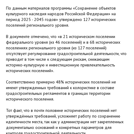
По данным материалов программы «Сохранение объектов
культурного наследия народов Российской Федерации» на
период 2025 - 2045 годов» утверждено 127 исторических
поселений регионального уровня.
В документе отмечено, что «в 21 историческом поселении
федерального уровня (из 46 поселений) и в 68 исторических
поселениях регионального уровня (из 127 поселений)
отсутствует регулирование градостроительной деятельности, что
приводит в том числе к следующим рискам, снижающим
историко-культурную и инвестиционную привлекательность
исторических поселений».
Соответственно примерно 48% исторических поселений не
имеют утвержденных требований к колористике в составе
градостроительных регламентов в границах территории
исторического поселения.
Тот факт, что в почти половине исторических поселений нет
утверждённых требований, усложняет работу по сохранению
идентичности места, так как у администрации нет закрепленных
документально оснований и конкретных параметров для
контроля градостроительной деятельности.