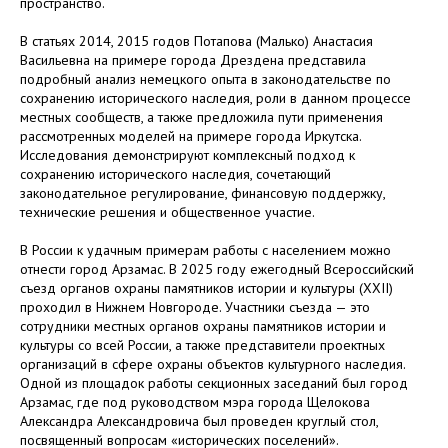
пространство.
В статьях 2014, 2015 годов Потапова (Малько) Анастасия
Васильевна на примере города Дрездена представила
подробный анализ немецкого опыта в законодательстве по
сохранению исторического наследия, роли в данном процессе
местных сообществ, а также предложила пути применения
рассмотренных моделей на примере города Иркутска.
Исследования демонстрируют комплексный подход к
сохранению исторического наследия, сочетающий
законодательное регулирование, финансовую поддержку,
технические решения и общественное участие.
В России к удачным примерам работы с населением можно
отнести город Арзамас. В 2025 году ежегодный Всероссийский
съезд органов охраны памятников истории и культуры (XXII)
проходил в Нижнем Новгороде. Участники съезда — это
сотрудники местных органов охраны памятников истории и
культуры со всей России, а также представители проектных
организаций в сфере охраны объектов культурного наследия.
Одной из площадок работы секционных заседаний был город
Арзамас, где под руководством мэра города Щелокова
Александра Александровича был проведен круглый стол,
посвященный вопросам «исторических поселений».