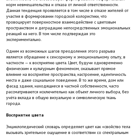
норм невмешательства и отказа от личной ответственности.
Данная тенденция проявляется в том числе в отказе жителей от
участия в формировании городской колористики, что
провоцирует поверхностное взаимодействие с цветовым
пространством и деградацию непосредственных эмоциональных
реакций на него. В том числе подтверждая это
экспериментально.
Одним из возможных шагов преодоления этого разрыва
является обращение к сенсорному и эмоциональному опыту, в
частности — к восприятию цвета. Цвет, будучи одновременно
физическим и культурным феноменом, оказывает прямое
влияние на восприятие пространства, настроение, идентичность
места и даже социальное поведение. В то же время, дом или
фасад здания, находящиеся в частной собственности, часто
рассматриваются исключительно как объект личного выбора, без
учёта вклада в общую визуальную и символическую ткань
города.
Восприятие цвета
Энциклопедический словарь определяет цвет как «свойство тела
вызывать зрительное ощущение в соответствии со спектральным