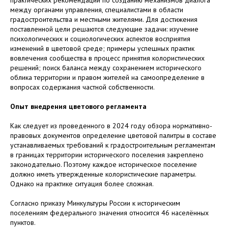
между органами управления, специалистами в области
градостроительства и местными жителями. Для достижения
поставленной цели решаются следующие задачи: изучение
психологических и социологических аспектов восприятия
изменений в цветовой среде; примеры успешных практик
вовлечения сообщества в процесс принятия колористических
решений; поиск баланса между сохранением исторического
облика территории и правом жителей на самоопределение в
вопросах содержания частной собственности.
Опыт внедрения цветового регламента
Как следует из проведенного в 2024 году обзора нормативно-
правовых документов определение цветовой палитры в составе
устанавливаемых требований к градостроительным регламентам
в границах территории исторического поселения закреплено
законодательно. Поэтому каждое историческое поселение
должно иметь утвержденные колористические параметры.
Однако на практике ситуация более сложная.
Согласно приказу Минкультуры России к историческим
поселениям федерального значения относится 46 населённых
пунктов.