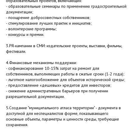
образовательных проектов, включающих:
- образовательные семинары по применению градостроительной
документации;
- поощрение добросовестных собственников;
- стимулирование лучших практик и инициатив;
- волонтерские программы;
- конкурсы и премии.
3.PR-кампании в СМИ: издательские проекты, выставки, фильмы,
фестивали.
4.Финансовые механизмы поддержки:
- софинансирование 10-15% затрат на ремонт для
собственников, выполняющих работы в сжатые сроки (1-2 года);
- льготное налогообложение для объектов исторической среды;
- предоставление «дешевых» кредитов для инвесторов;
- снижение административных барьеров при получении
разрешительной документации.
5.Создание "муниципального атласа территории" - документа в
доступной для неспециалистов форме, показывающего
основные объекты, параметры и ценности среды, требующие
сохранения.