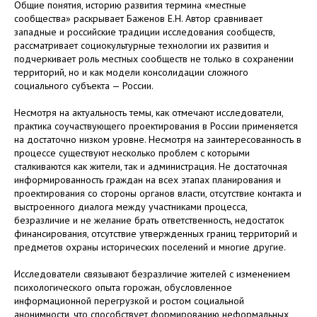
Общие понятия, историю развития термина «местные
сообщества» раскрывает Баженов Е.Н. Автор сравнивает
западные и российские традиции исследования сообществ,
рассматривает социокультурные технологии их развития и
подчеркивает роль местных сообществ не только в сохранении
территорий, но и как модели консолидации сложного
социального субъекта — России.
Несмотря на актуальность темы, как отмечают исследователи,
практика соучаствующего проектирования в России применяется
на достаточно низком уровне. Несмотря на заинтересованность в
процессе существуют несколько проблем с которыми
сталкиваются как жители, так и администрация. Не достаточная
информированность граждан на всех этапах планирования и
проектирования со стороны органов власти, отсутствие контакта и
выстроенного диалога между участниками процесса,
безразличие и не желание брать ответственность, недостаток
финансирования, отсутствие утвержденных границ территорий и
предметов охраны исторических поселений и многие другие.
Исследователи связывают безразличие жителей с изменением
психологического опыта горожан, обусловленное
информационной перегрузкой и ростом социальной
анонимности, что способствует формированию неформальных