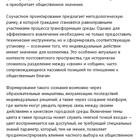
и приобретает общественное значение.
Соучастное проектирование предлагает методологическую
рамку, в которой граждане становятся равноправными
участниками процесса трансформации среды. Однако для
эффективного вовлечения необходимо не только предоставить
технические инструменты, но и сформировать соответствующую
установку — осознание того, что индивидуальные действия
имеют значение для коллектива. Это особенно актуально в
контексте постсоветского пространства, где исторически
сложилось разделение между «своим» и «общим», часто
сопровождающееся пассивной позицией по отношению к
общественным благам.
Формирование такого сознания возможно через
образовательные инициативы, визуализацию последствий
индивидуальных решений, а также через создание платформ,
где жители могут увидеть прямую связь между своими
действиями и качеством городской среды. Включение темы
цвета в такие процессы может служить «мягкой точкой входа» —
цвет воспринимается как доступный, не требующий специальных
знаний параметр, который, тем не менее, позволяет
продемонстрировать влияние частного выбора на общественное