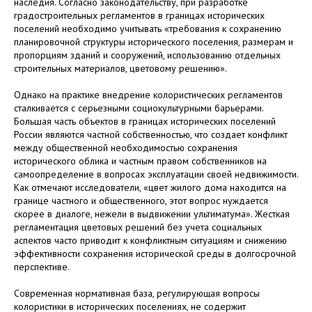
наследия. Согласно законодательству, при разработке
градостроительных регламентов в границах исторических
поселений необходимо учитывать «требования к сохранению
планировочной структуры исторического поселения, размерам и
пропорциям зданий и сооружений, использованию отдельных
строительных материалов, цветовому решению».
Однако на практике внедрение колористических регламентов
сталкивается с серьезными социокультурными барьерами.
Большая часть объектов в границах исторических поселений
России являются частной собственностью, что создает конфликт
между общественной необходимостью сохранения
исторического облика и частным правом собственников на
самоопределение в вопросах эксплуатации своей недвижимости.
Как отмечают исследователи, «цвет жилого дома находится на
границе частного и общественного, этот вопрос нуждается
скорее в диалоге, нежели в выдвижении ультиматума». Жесткая
регламентация цветовых решений без учета социальных
аспектов часто приводит к конфликтным ситуациям и снижению
эффективности сохранения исторической среды в долгосрочной
перспективе.
Современная нормативная база, регулирующая вопросы
колористики в исторических поселениях, не содержит