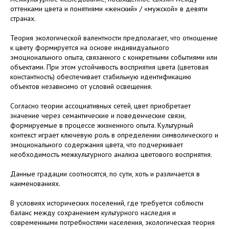
оттенками цвета и понятиями «женский» / «мужской» в девяти
странах.
Теория экологической валентности предполагает, что отношение
к цвету формируется на основе индивидуального
эмоционального опыта, связанного с конкретными событиями или
объектами. При этом устойчивость восприятия цвета (цветовая
константность) обеспечивает стабильную идентификацию
объектов независимо от условий освещения.
Согласно теории ассоциативных сетей, цвет приобретает
значение через семантические и поведенческие связи,
формируемые в процессе жизненного опыта. Культурный
контекст играет ключевую роль в определении символического и
эмоционального содержания цвета, что подчеркивает
необходимость межкультурного анализа цветового восприятия.
Данные градации соотносятся, по сути, хоть и различается в
наименованиях.
В условиях исторических поселений, где требуется соблюсти
баланс между сохранением культурного наследия и
современными потребностями населения, экологическая теория