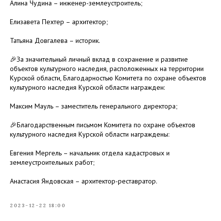
Алина Чудина – инженер-землеустроитель;
Елизавета Пехтер – архитектор;
Татьяна Довгалева – историк.
🎉За значительный личный вклад в сохранение и развитие
объектов культурного наследия, расположенных на территории
Курской области, Благодарностью Комитета по охране объектов
культурного наследия Курской области награжден:
Максим Мауль – заместитель генерального директора;
🎉Благодарственным письмом Комитета по охране объектов
культурного наследия Курской области награждены:
Евгения Мергель – начальник отдела кадастровых и
землеустроительных работ;
Анастасия Яндовская – архитектор-реставратор.
2023-12-22 18:00