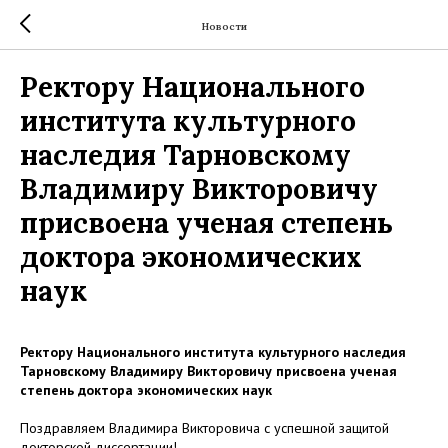
Новости
Ректору Национального
института культурного
наследия Тарновскому
Владимиру Викторовичу
присвоена ученая степень
доктора экономических
наук
Ректору Национального института культурного наследия
Тарновскому Владимиру Викторовичу присвоена ученая
степень доктора экономических наук
Поздравляем Владимира Викторовича с успешной защитой
докторской диссертации!