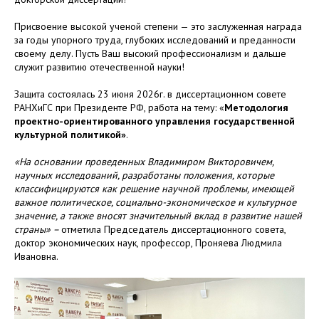
Присвоение высокой ученой степени — это заслуженная награда
за годы упорного труда, глубоких исследований и преданности
своему делу. Пусть Ваш высокий профессионализм и дальше
служит развитию отечественной науки!
Защита состоялась 23 июня 2026г. в диссертационном совете
РАНХиГС при Президенте РФ, работа на тему: «
Методология
проектно-ориентированного управления государственной
культурной политикой»
.
«На основании проведенных Владимиром Викторовичем,
научных исследований, разработаны положения, которые
классифицируются как решение научной проблемы, имеющей
важное политическое, социально-экономическое и культурное
значение, а также вносят значительный вклад в развитие нашей
страны» –
отметила Председатель диссертационного совета,
доктор экономических наук, профессор, Проняева Людмила
Ивановна.