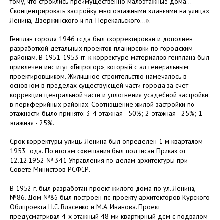
тому, что строились преимущественно малоэтажные дома...
Сконцентрировать застройку многоэтажными зданиями на улицах
Ленина, Дзержинского и пл. Перекальского...».
Генплан города 1946 года был скорректирован и дополнен
разработкой детальных проектов планировки по городским
районам. В 1951-1953 гг. к корректуре материалов генплана был
привлечен институт «Гипрогор», который стал генеральным
проектировщиком. Жилищное строительство намечалось в
основном в пределах существующей части города за счёт
коррекции центральной части и уплотнения усадебной застройки
в периферийных районах. Соотношение жилой застройки по
этажности было принято: 3-4 этажная - 50%; 2-этажная - 25%; 1-
этажная - 25%.
Срок корректуры улицы Ленина был определён 1-м кварталом
1953 года. По итогам совещания был подписан Приказ от
12.12.1952 № 341 Управления по делам архитектуры при
Совете Министров РСФСР.
В 1952 г. был разработан проект жилого дома по ул. Ленина,
№86. Дом №86 был построен по проекту архитекторов Курского
Облпроекта Н.С. Власенко и М.А. Иванова. Проект
предусматривал 4-х этажный 48-ми квартирный дом с подвалом