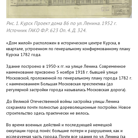
Рис. 1. Курск Проект дома 86 по ул. Ленина. 1952 г.
Источник ГАКО Ф.Р. 623 Оп. 4. Д. 324.
«Дом жилой» расположен в историческом центре Курска, в
квартале, устроенном по генеральному конфирмованному плану
Курска 1782 года.
Здание построено в 1950-х гг. на улице Ленина. Современное
наименование присвоено 5 ноября 1918 г. бывшей улице
Московской, проложенной по генеральному плану города 1782 г.
с наименованием Большая Московская преспектива (до
регулярной застройки города называлась Московская дорога).
До Великой Отечественной войны застройка улицы Ленина
сохраняла почти полностью дореволюционные постройки. Новое
строительство здесь практически не велось.
Во время военных действий и последующей немецкой
оккупации город понёс большие потери и разрушения, как и
исследуемая часть города. Почти все здания по ул. Ленина (за