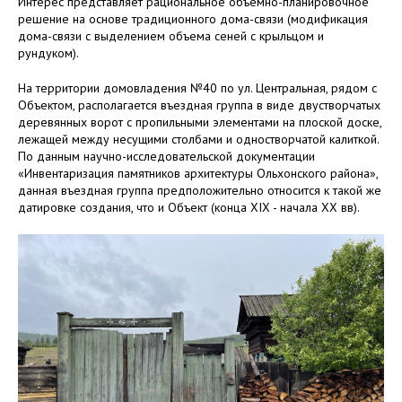
Интерес представляет рациональное объемно-планировочное
решение на основе традиционного дома-связи (модификация
дома-связи с выделением объема сеней с крыльцом и
рундуком).
На территории домовладения №40 по ул. Центральная, рядом с
Объектом, располагается въездная группа в виде двустворчатых
деревянных ворот с пропильными элементами на плоской доске,
лежащей между несущими столбами и одностворчатой калиткой.
По данным научно-исследовательской документации
«Инвентаризация памятников архитектуры Ольхонского района»,
данная въездная группа предположительно относится к такой же
датировке создания, что и Объект (конца ХIХ - начала XX вв).