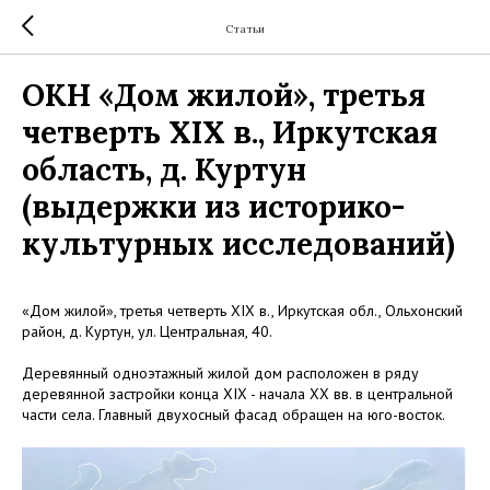
Статьи
ОКН «Дом жилой», третья
четверть ХIХ в., Иркутская
область, д. Куртун
(выдержки из историко-
культурных исследований)
«Дом жилой», третья четверть ХIХ в., Иркутская обл., Ольхонский
район, д. Куртун, ул. Центральная, 40.
Деревянный одноэтажный жилой дом расположен в ряду
деревянной застройки конца ХIХ - начала XX вв. в центральной
части села. Главный двухосный фасад обращен на юго-восток.