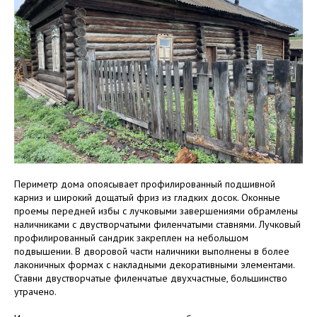
Периметр дома опоясывает профилированный подшивной
карниз и широкий дощатый фриз из гладких досок. Оконные
проемы передней избы с лучковыми завершениями обрамлены
наличниками с двустворчатыми филенчатыми ставнями. Лучковый
профилированный сандрик закреплен на небольшом
подвышении. В дворовой части наличники выполнены в более
лаконичных формах с накладными декоративными элементами.
Ставни двустворчатые филенчатые двухчастные, большинство
утрачено.