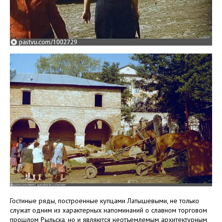
Гостиные ряды, построенные купцами Латышевыми, не только
служат одним из характерных напоминаний о славном торговом
прошлом Рыльска, но и являются неотъемлемым архитектурным