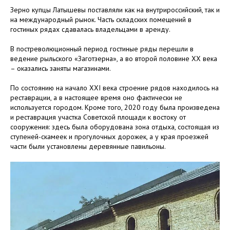
Зерно купцы Латышевы поставляли как на внутрироссийский, так и
на международный рынок. Часть складских помещений в
гостиных рядах сдавалась владельцами в аренду.
В постреволюционный период гостиные ряды перешли в
ведение рыльского «Заготзерна», а во второй половине XX века
– оказались заняты магазинами.
По состоянию на начало XXI века строение рядов находилось на
реставрации, а в настоящее время оно фактически не
используется городом. Кроме того, 2020 году была произведена
и реставрация участка Советской площади к востоку от
сооружения: здесь была оборудована зона отдыха, состоящая из
ступеней-скамеек и прогулочных дорожек, а у края проезжей
части были установлены деревянные павильоны.