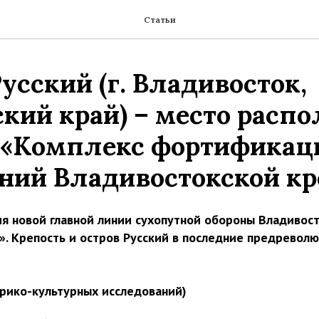
Статьи
усский (г. Владивосток,
кий край) – место расп
 «Комплекс фортифика
ний Владивостокской кр
я новой главной линии сухопутной обороны Владивост
». Крепость и остров Русский в последние предревол
рико-культурных исследований)