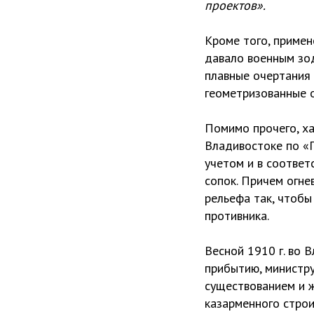
проектов».
Кроме того, приме
давало военным зо
плавные очертания 
геометризованные 
Помимо прочего, х
Владивостоке по «П
учетом и в соответ
сопок. Причем огн
рельефа так, чтобы
противника.
Весной 1910 г. во 
прибытию, министр
существованием и 
казарменного строи