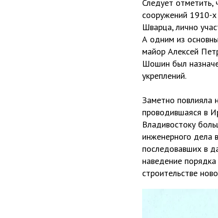
Следует отметить,
сооружений 1910-х 
Шварца, лично учас
А одним из основны
майор Алексей Петр
Шошин был назначе
укреплений.
Заметно повлияла н
проводившаяся в Ир
Владивостоку больш
инженерного дела в
последовавших в да
наведение порядка
строительстве ново