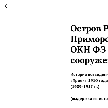
Остров Р
Приморс
ОКН ФЗ
сооруже
История возведени
«Проект 1910 года
(1909-1917 гг.)
(выдержки из исто