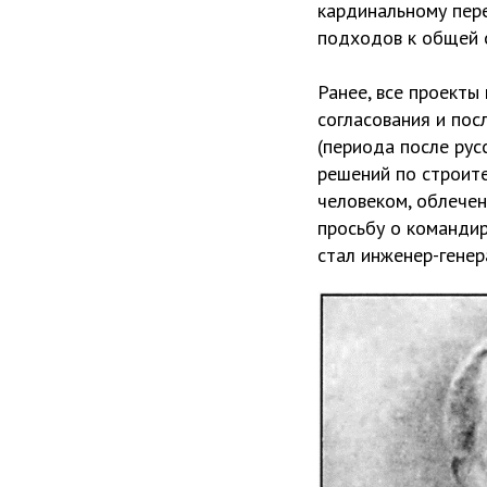
кардинальному пере
подходов к общей 
Ранее, все проекты
согласования и по
(периода после рус
решений по строит
человеком, облече
просьбу о командир
стал инженер-генер