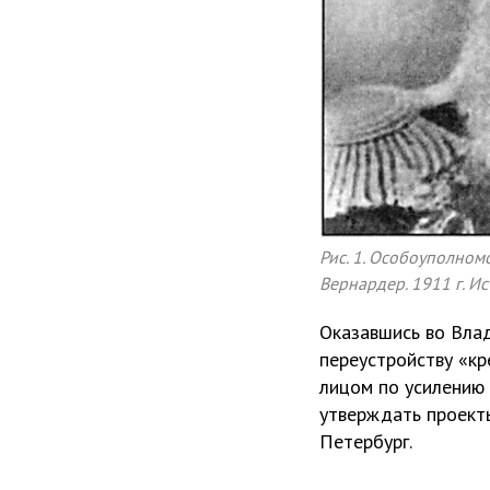
Рис. 1. Особоуполном
Вернардер. 1911 г. Ис
Оказавшись во Влад
переустройству «к
лицом по усилению
утверждать проекты
Петербург.