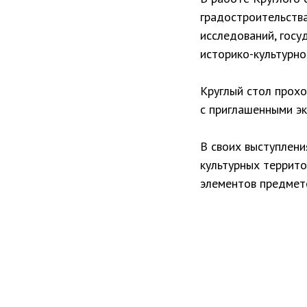
градостроительства
исследований, госу
историко-культурно
Круглый стол прохо
с приглашенными эк
В своих выступлен
культурных террито
элементов предмето