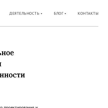
ДЕЯТЕЛЬНОСТЬ
БЛОГ
КОНТАКТЫ
ьное
я
анности
го проектирования и