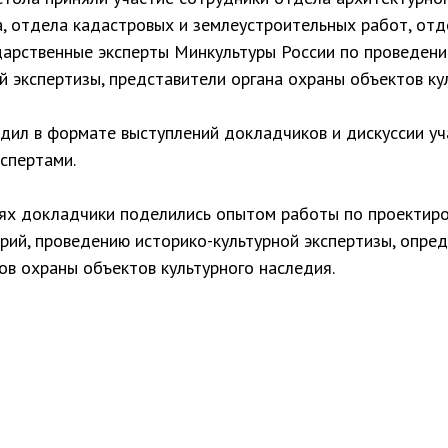
, отдела кадастровых и землеустроительных работ, отд
дарственные эксперты Минкультуры России по проведен
й экспертизы, представители органа охраны объектов ку
дил в формате выступлений докладчиков и дискуссии уч
спертами.
иях докладчики поделились опытом работы по проектир
рий, проведению историко-культурной экспертизы, опре
в охраны объектов культурного наследия.