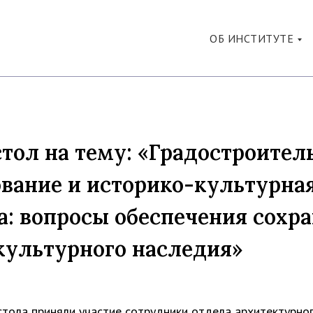
ОБ ИНСТИТУТЕ
тол на тему: «Градостроител
вание и историко-культурна
а: вопросы обеспечения сохр
культурного наследия»
стола приняли участие сотрудники отдела архитектурно