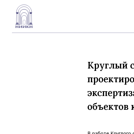
Круглый с
проектиро
экспертиз
объектов 
В работе Круглого 