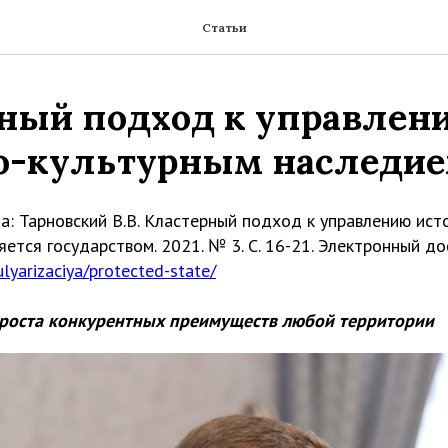
Статьи
ный подход к управлен
о-культурным наследи
а: Тарновский В.В. Кластерный подход к управлению ист
ется государством. 2021. № 3. С. 16-21. Электронный до
pulyarizaciya/protected-state/
 роста конкурентных преимуществ любой территории