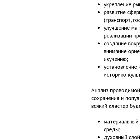
укрепление ры
развитие сфер
(транспорт, го
улучшение мат
реализации пр
создание вокр
внимание орие
изучению;
установление 
историко-куль
Анализ проводимой
сохранения и попул
всякий кластер буд
материальный 
среды;
духовный слой