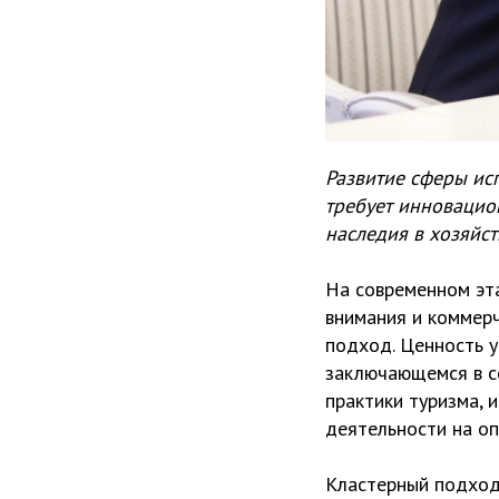
Развитие сферы ис
требует инновацио
наследия в хозяйс
На современном эта
внимания и коммерч
подход. Ценность у
заключающемся в со
практики туризма, 
деятельности на о
Кластерный подход 