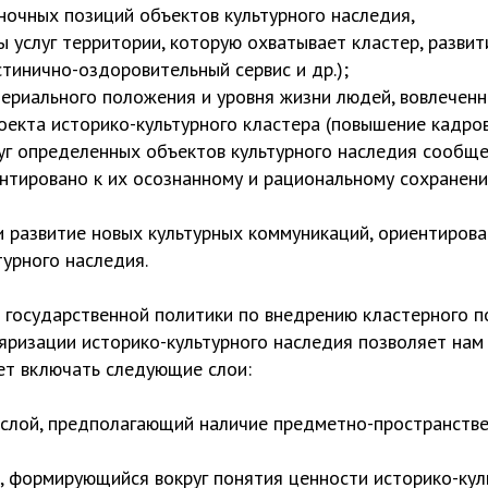
ночных позиций объектов культурного наследия,
ы услуг территории, которую охватывает кластер, разви
стинично-оздоровительный сервис и др.);
ериального положения и уровня жизни людей, вовлеченн
оекта историко-культурного кластера (повышение кадро
уг определенных объектов культурного наследия сообще
нтировано к их осознанному и рациональному сохранени
и развитие новых культурных коммуникаций, ориентиров
турного наследия.
 государственной политики по внедрению кластерного п
яризации историко-культурного наследия позволяет нам
ет включать следующие слои:
слой, предполагающий наличие предметно-пространстве
, формирующийся вокруг понятия ценности историко-кул