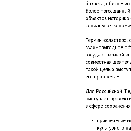
бизнеса, обеспечив
Более того, данны
объектов историко-
социально-экономич
Термин «кластер», 
взаимовыгодное об
государственной вл
совместная деятель
такой целью выступ
его проблемам.
Для Российской Фе
выступает продукт
в сфере сохранения
привлечение и
культурного на