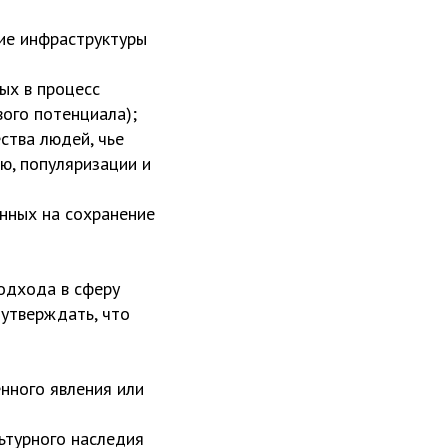
тие инфраструктуры
ых в процесс
вого потенциала);
ства людей, чье
ю, популяризации и
анных на сохранение
одхода в сферу
 утверждать, что
нного явления или
ьтурного наследия