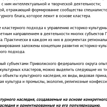
 с ним интеллектуальной и творческой деятельности;
ой, отражающий формирование сообщества специалисто
урного блага, которое лежит в основе кластера.
е кластерного подхода к управлению историко-культурн
тетным направлением в деятельности многих субъектов 
а. Практически в каждом из них в документах региональ
анирования заложены концепции развития историко-куль
ного подхода.
ый субъектами Приволжского федерального округа опы
культурных кластеров, можно выделить следующие их ти
 объекты культурного наследия, их виды, видовая прин
ая культура и промыслы, экология, религиозные конфесси
турного наследия, создаваемые на основе конкретног
наследия и ориентированные на его популяризацию.